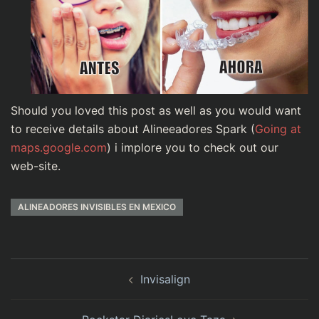
Should you loved this post as well as you would want
to receive details about Alineeadores Spark (
Going at
maps.google.com
) i implore you to check out our
web-site.
ALINEADORES INVISIBLES EN MEXICO
Invisalign