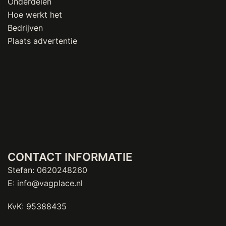
Onderdelen
Hoe werkt het
Bedrijven
Plaats advertentie
CONTACT INFORMATIE
Stefan:
0620248260
E:
info@vagplace.nl
KvK: 95388435