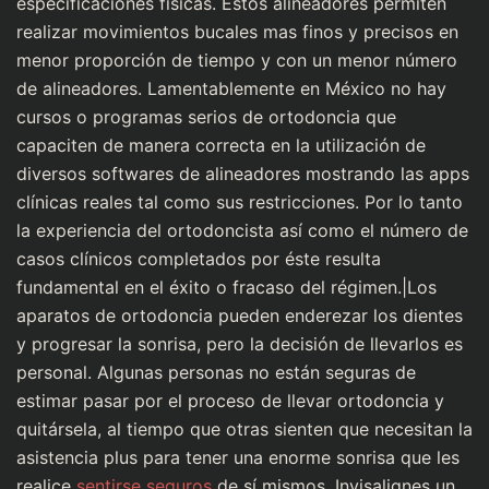
especificaciones físicas. Estos alineadores permiten
realizar movimientos bucales mas finos y precisos en
menor proporción de tiempo y con un menor número
de alineadores. Lamentablemente en México no hay
cursos o programas serios de ortodoncia que
capaciten de manera correcta en la utilización de
diversos softwares de alineadores mostrando las apps
clínicas reales tal como sus restricciones. Por lo tanto
la experiencia del ortodoncista así como el número de
casos clínicos completados por éste resulta
fundamental en el éxito o fracaso del régimen.|Los
aparatos de ortodoncia pueden enderezar los dientes
y progresar la sonrisa, pero la decisión de llevarlos es
personal. Algunas personas no están seguras de
estimar pasar por el proceso de llevar ortodoncia y
quitársela, al tiempo que otras sienten que necesitan la
asistencia plus para tener una enorme sonrisa que les
realice
sentirse seguros
de sí mismos. Invisalignes un