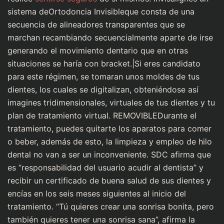
sistema deOrtodoncia Invisibleque consta de una
secuencia de alineadores transparentes que se
marchan recambiando secuencialmente aparte de irse
generando el movimiento dentario que en otras
situaciones se haría con bracket.|Si eres candidato
para este régimen, se tomaran unos moldes de tus
dientes, los cuales se digitalizan, obteniéndose así
imagines tridimensionales, virtuales de tus dientes y tu
plan de tratamiento virtual. REMOVIBLEDurante el
tratamiento, puedes quitarte los aparatos para comer
o beber, además de esto, la limpieza y empleo de hilo
dental no van a ser un inconveniente. SDC afirma que
es “responsabilidad del usuario acudir al dentista” y
recibir un certificado de buena salud de sus dientes y
encías en los seis meses siguientes al inicio del
tratamiento. “Tú quieres crear una sonrisa bonita, pero
también quieres tener una sonrisa sana”, afirma la