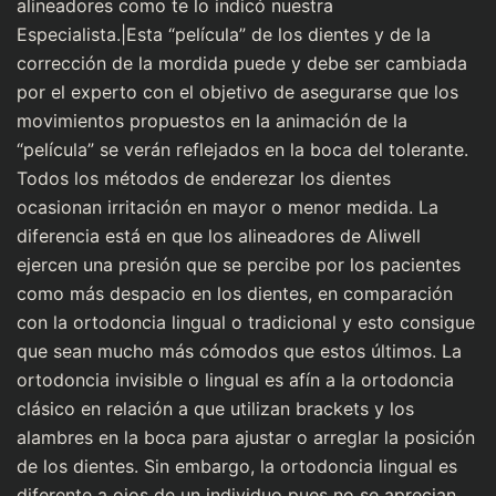
alineadores como te lo indicó nuestra
Especialista.|Esta “película” de los dientes y de la
corrección de la mordida puede y debe ser cambiada
por el experto con el objetivo de asegurarse que los
movimientos propuestos en la animación de la
“película” se verán reflejados en la boca del tolerante.
Todos los métodos de enderezar los dientes
ocasionan irritación en mayor o menor medida. La
diferencia está en que los alineadores de Aliwell
ejercen una presión que se percibe por los pacientes
como más despacio en los dientes, en comparación
con la ortodoncia lingual o tradicional y esto consigue
que sean mucho más cómodos que estos últimos. La
ortodoncia invisible o lingual es afín a la ortodoncia
clásico en relación a que utilizan brackets y los
alambres en la boca para ajustar o arreglar la posición
de los dientes. Sin embargo, la ortodoncia lingual es
diferente a ojos de un individuo pues no se aprecian