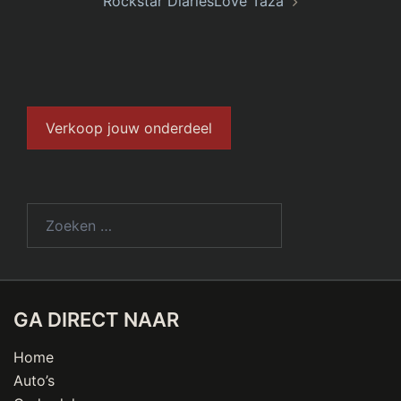
Rockstar DiariesLove Taza
Verkoop jouw onderdeel
GA DIRECT NAAR
Home
Auto’s