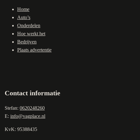
Home
Auto’s
Onderdelen
Hoe werkt het
Bedrijven
Plaats advertentie
Contact informatie
Stefan:
0620248260
E:
info@vagplace.nl
KvK: 95388435