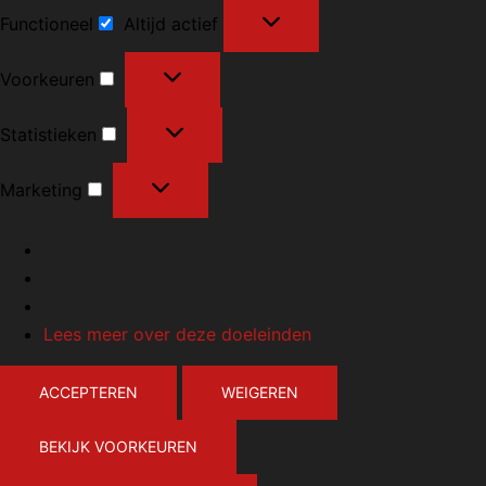
Functioneel
Altijd actief
Voorkeuren
Statistieken
Marketing
Lees meer over deze doeleinden
ACCEPTEREN
WEIGEREN
BEKIJK VOORKEUREN