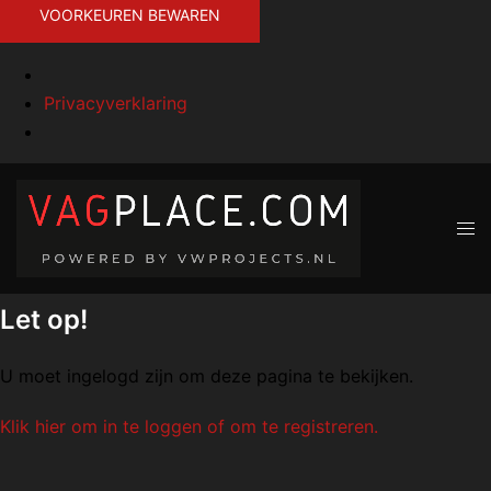
VOORKEUREN BEWAREN
Privacyverklaring
Let op!
U moet ingelogd zijn om deze pagina te bekijken.
Klik hier om in te loggen of om te registreren.