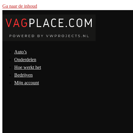
Ga naar de inhoud
Auto’s
Onderdelen
Hoe werkt het
Bedrijven
Mijn account