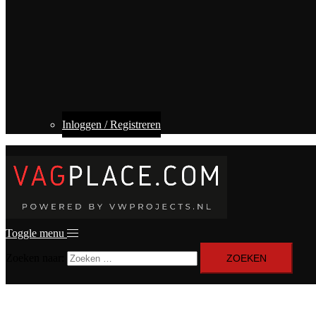
Inloggen / Registreren
Toggle menu
Zoeken naar: