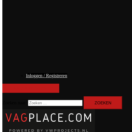
Inloggen / Registreren
PLAATS ADVERTENTIE
Zoeken naar: